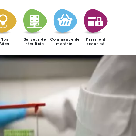
Nos
Serveur de
Commande de
Paiement
Sites
résultats
matériel
sécurisé