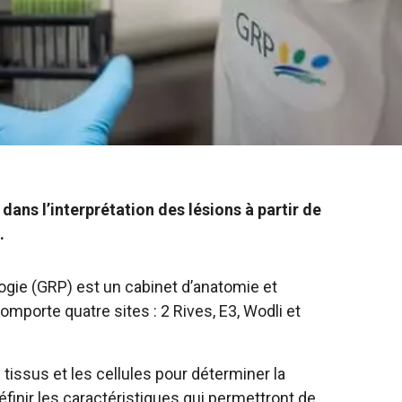
dans l’interprétation des lésions à partir de
.
gie (GRP) est un cabinet d’anatomie et
omporte quatre sites : 2 Rives, E3, Wodli et
 tissus et les cellules pour déterminer la
éfinir les caractéristiques qui permettront de